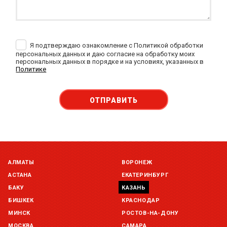
Я подтверждаю ознакомление с Политикой обработки
персональных данных и даю согласие на обработку моих
персональных данных в порядке и на условиях, указанных в
Политике
ОТПРАВИТЬ
АЛМАТЫ
ВОРОНЕЖ
АСТАНА
ЕКАТЕРИНБУРГ
БАКУ
КАЗАНЬ
БИШКЕК
КРАСНОДАР
МИНСК
РОСТОВ-НА-ДОНУ
МОСКВА
САМАРА