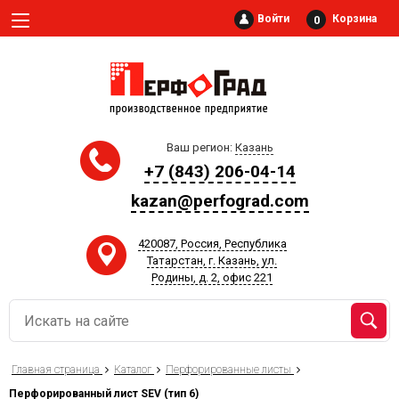
Войти
Корзина
0
Ваш регион:
Казань
+7 (843) 206-04-14
kazan@perfograd.com
420087, Россия, Республика
Татарстан, г. Казань, ул.
Родины, д. 2, офис 221
Главная страница
Каталог
Перфорированные листы
Перфорированный лист SEV (тип 6)