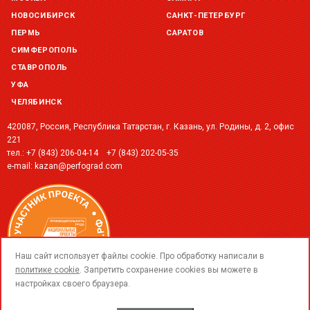
НОВОСИБИРСК
САНКТ-ПЕТЕРБУРГ
ПЕРМЬ
САРАТОВ
СИМФЕРОПОЛЬ
СТАВРОПОЛЬ
УФА
ЧЕЛЯБИНСК
420087, Россия, Республика Татарстан, г. Казань, ул. Родины, д. 2, офис
221
тел.:
+7 (843) 206-04-14
+7 (843) 202-05-35
e-mail:
kazan@perfograd.com
call
Наш сайт использует файлы cookie. Про обработку написали в
политике cookie
. Запретить сохранение cookies вы можете в
настройках своего браузера.
© 2015-2018 ООО «ПерфоГрад».