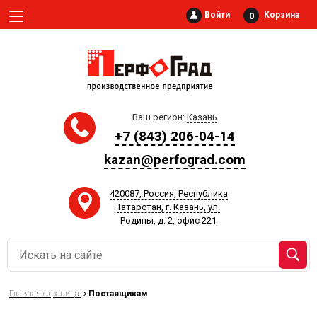
Войти
Корзина
0
Ваш регион:
Казань
+7 (843) 206-04-14
kazan@perfograd.com
420087, Россия, Республика
Татарстан, г. Казань, ул.
Родины, д. 2, офис 221
Главная страница
Поставщикам